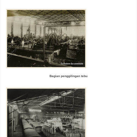
Bagian penggilingan tebu