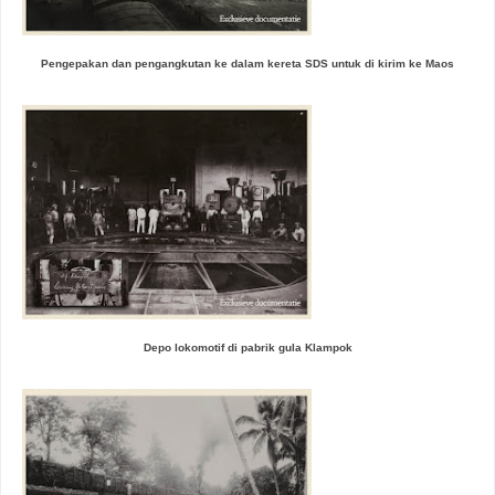
Pengepakan dan pengangkutan ke dalam kereta SDS untuk di kirim ke Maos
Depo lokomotif di pabrik gula Klampok