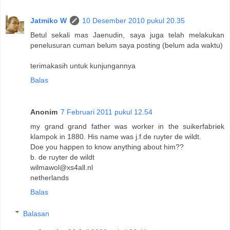
Jatmiko W
10 Desember 2010 pukul 20.35
Betul sekali mas Jaenudin, saya juga telah melakukan
penelusuran cuman belum saya posting (belum ada waktu)
terimakasih untuk kunjungannya
Balas
Anonim
7 Februari 2011 pukul 12.54
my grand grand father was worker in the suikerfabriek
klampok in 1880. His name was j.f.de ruyter de wildt.
Doe you happen to know anything about him??
b. de ruyter de wildt
wilmawol@xs4all.nl
netherlands
Balas
Balasan