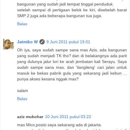
bangunan yang sudah jadi tempat tinggal penduduk.
setelah sampai di pertigaan belok ke kiri, disebelah barat
SMP 2 juga ada beberapa bangunan tua juga.
Balas
Jatmiko W
9 Juni 2011 pukul 19.01
Oh iya, saya sudah sampe sana mas Azis, ada bangunan
yang sudah menjadi TK tho? dan di belakangnya ada parit
yang dulunya jalur lori ke arah jembatan kali Serayu. Saya
sudah sampe sana mas, dan 'ilangileng' cari jalan untuk
masuk ke bekas pabrik gula yang sekarang jadi kebun ...
punya akses kesana nggak mas?
salam
Balas
aziz mukohar
10 Juni 2011 pukul 03.22
mas Mico,posisi saya sekarang ada di jakarta.