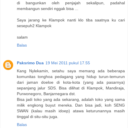
di bangunkan oleh penjajah sekalipun, padahal
membangun sendiri nggak bisa ...
Saya jarang ke Klampok nanti klo tiba saatnya ku cari
sesepuh2 Klampok
salam
Balas
Paksrimo Dua
19 Mei 2011 pukul 17.55
Kang Nylekamin, setahu saya memang ada beberapa
komunitas tonghoa pedagang yang hidup turun-temurun
dari jaman doeloe di kota-kota (yang ada pasarnya)
sepanjang jalur SDS. Bisa dilihat di Klampok, Mandiraja,
Purwonegoro, Banjarnegara dst.
Bisa jadi toko yang ada sekarang, adalah toko yang sama
milik engkong buyut mereka. Dan bisa jadi, koh SENG
SWAN (kalau masih idoep) atawa keturunannya masih
tinggal di situ-situ juga.
Balas