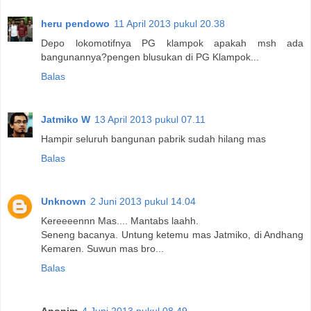
heru pendowo
11 April 2013 pukul 20.38
Depo lokomotifnya PG klampok apakah msh ada
bangunannya?pengen blusukan di PG Klampok...
Balas
Jatmiko W
13 April 2013 pukul 07.11
Hampir seluruh bangunan pabrik sudah hilang mas
Balas
Unknown
2 Juni 2013 pukul 14.04
Kereeeennn Mas.... Mantabs laahh.
Seneng bacanya. Untung ketemu mas Jatmiko, di Andhang
Kemaren. Suwun mas bro...
Balas
Anonim
4 Juni 2013 pukul 08.49