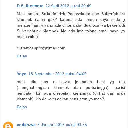
D.S. Rustanto
22 April 2012 pukul 20.49
Mas, antara Suikerfabriek Poerwokerto dan Suikerfabriek
klampok sama gak? karena ada temen saya sedang
mencari family yang ada di belanda, dulu opanya bekerja di
Suikerfabriek Klampok. klo ada info tolong email saya ya
makasaih :)
rustantosuprih@gmail.com
Balas
Yoyo
16 September 2012 pukul 04.00
mas, dlu pas q lewat jembatan besi yg tua
(menghubungkan klampok dan purbalingga), posisi
jembatan lori ada disebelah kanannya (dilihat dari arah
klampok), klo da wktu adkan penlusran ya mas?
Balas
endah.ws
3 Januari 2013 pukul 03.55