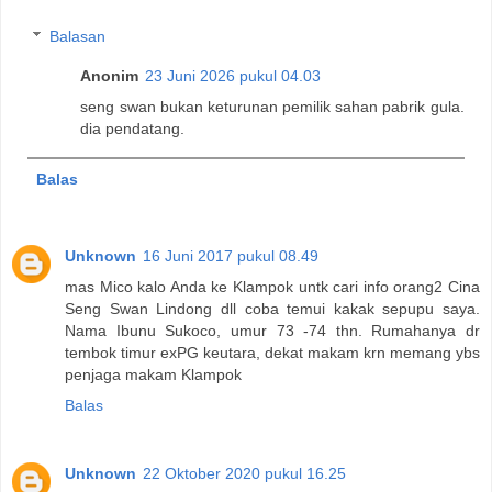
Balasan
Anonim
23 Juni 2026 pukul 04.03
seng swan bukan keturunan pemilik sahan pabrik gula.
dia pendatang.
Balas
Unknown
16 Juni 2017 pukul 08.49
mas Mico kalo Anda ke Klampok untk cari info orang2 Cina
Seng Swan Lindong dll coba temui kakak sepupu saya.
Nama Ibunu Sukoco, umur 73 -74 thn. Rumahanya dr
tembok timur exPG keutara, dekat makam krn memang ybs
penjaga makam Klampok
Balas
Unknown
22 Oktober 2020 pukul 16.25