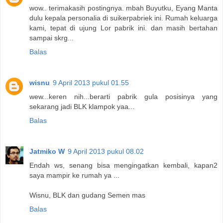
wow.. terimakasih postingnya. mbah Buyutku, Eyang Manta
dulu kepala personalia di suikerpabriek ini. Rumah keluarga
kami, tepat di ujung Lor pabrik ini. dan masih bertahan
sampai skrg...
Balas
wisnu
9 April 2013 pukul 01.55
wew...keren nih...berarti pabrik gula posisinya yang
sekarang jadi BLK klampok yaa...
Balas
Jatmiko W
9 April 2013 pukul 08.02
Endah ws, senang bisa mengingatkan kembali, kapan2
saya mampir ke rumah ya ...
Wisnu, BLK dan gudang Semen mas
Balas