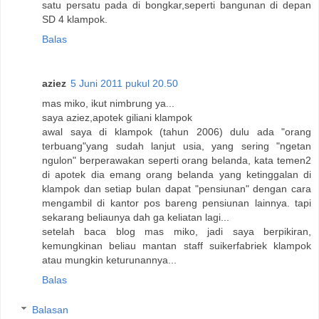
satu persatu pada di bongkar,seperti bangunan di depan
SD 4 klampok.
Balas
aziez
5 Juni 2011 pukul 20.50
mas miko, ikut nimbrung ya...
saya aziez,apotek giliani klampok
awal saya di klampok (tahun 2006) dulu ada "orang
terbuang"yang sudah lanjut usia, yang sering "ngetan
ngulon" berperawakan seperti orang belanda, kata temen2
di apotek dia emang orang belanda yang ketinggalan di
klampok dan setiap bulan dapat "pensiunan" dengan cara
mengambil di kantor pos bareng pensiunan lainnya. tapi
sekarang beliaunya dah ga keliatan lagi...
setelah baca blog mas miko, jadi saya berpikiran,
kemungkinan beliau mantan staff suikerfabriek klampok
atau mungkin keturunannya...
Balas
Balasan