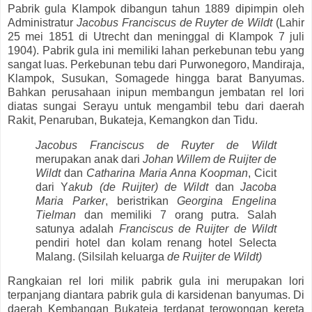
Pabrik gula Klampok dibangun tahun 1889 dipimpin oleh
Administratur
Jacobus Franciscus de Ruyter de Wildt
(Lahir
25 mei 1851 di Utrecht dan meninggal di Klampok 7 juli
1904). Pabrik gula ini memiliki lahan perkebunan tebu yang
sangat luas. Perkebunan tebu dari Purwonegoro, Mandiraja,
Klampok, Susukan, Somagede hingga barat Banyumas.
Bahkan perusahaan inipun membangun jembatan rel lori
diatas sungai Serayu untuk mengambil tebu dari daerah
Rakit, Penaruban, Bukateja, Kemangkon dan Tidu.
Jacobus Franciscus de Ruyter de Wildt
merupakan anak dari
Johan Willem de Ruijter de
Wildt
dan
Catharina Maria Anna Koopman
, Cicit
dari Y
akub (de Ruijter) de Wildt
dan
Jacoba
Maria Parker
, beristrikan
Georgina Engelina
Tielman
dan memiliki 7 orang putra. Salah
satunya adalah
Franciscus de Ruijter de Wildt
pendiri hotel dan kolam renang hotel Selecta
Malang. (Silsilah keluarga
de Ruijter de Wildt)
Rangkaian rel lori milik pabrik gula ini merupakan lori
terpanjang diantara pabrik gula di karsidenan banyumas. Di
daerah Kembangan Bukateja terdapat terowongan kereta