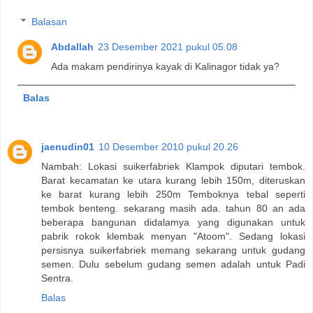
Balasan
Abdallah
23 Desember 2021 pukul 05.08
Ada makam pendirinya kayak di Kalinagor tidak ya?
Balas
jaenudin01
10 Desember 2010 pukul 20.26
Nambah: Lokasi suikerfabriek Klampok diputari tembok.
Barat kecamatan ke utara kurang lebih 150m, diteruskan
ke barat kurang lebih 250m Temboknya tebal seperti
tembok benteng. sekarang masih ada. tahun 80 an ada
beberapa bangunan didalamya yang digunakan untuk
pabrik rokok klembak menyan "Atoom". Sedang lokasi
persisnya suikerfabriek memang sekarang untuk gudang
semen. Dulu sebelum gudang semen adalah untuk Padi
Sentra.
Balas