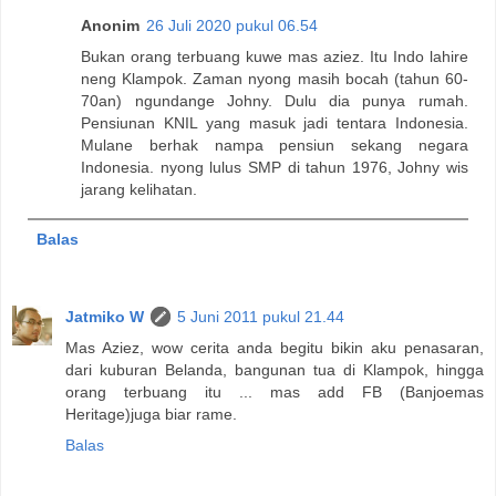
Anonim
26 Juli 2020 pukul 06.54
Bukan orang terbuang kuwe mas aziez. Itu Indo lahire
neng Klampok. Zaman nyong masih bocah (tahun 60-
70an) ngundange Johny. Dulu dia punya rumah.
Pensiunan KNIL yang masuk jadi tentara Indonesia.
Mulane berhak nampa pensiun sekang negara
Indonesia. nyong lulus SMP di tahun 1976, Johny wis
jarang kelihatan.
Balas
Jatmiko W
5 Juni 2011 pukul 21.44
Mas Aziez, wow cerita anda begitu bikin aku penasaran,
dari kuburan Belanda, bangunan tua di Klampok, hingga
orang terbuang itu ... mas add FB (Banjoemas
Heritage)juga biar rame.
Balas