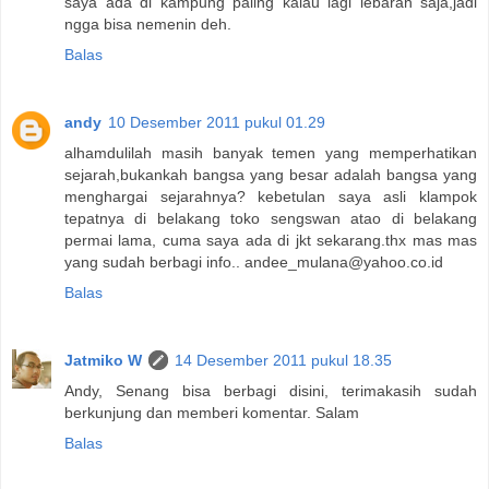
saya ada di kampung paling kalau lagi lebaran saja,jadi
ngga bisa nemenin deh.
Balas
andy
10 Desember 2011 pukul 01.29
alhamdulilah masih banyak temen yang memperhatikan
sejarah,bukankah bangsa yang besar adalah bangsa yang
menghargai sejarahnya? kebetulan saya asli klampok
tepatnya di belakang toko sengswan atao di belakang
permai lama, cuma saya ada di jkt sekarang.thx mas mas
yang sudah berbagi info.. andee_mulana@yahoo.co.id
Balas
Jatmiko W
14 Desember 2011 pukul 18.35
Andy, Senang bisa berbagi disini, terimakasih sudah
berkunjung dan memberi komentar. Salam
Balas