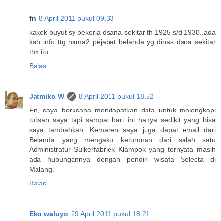
fn
8 April 2011 pukul 09.33
kakek buyut sy bekerja dsana sekitar th 1925 s/d 1930..ada
kah info ttg nama2 pejabat belanda yg dinas dsna sekitar
thn itu..
Balas
Jatmiko W
8 April 2011 pukul 18.52
Fn, saya berusaha mendapatkan data untuk melengkapi
tulisan saya tapi sampai hari ini hanya sedikit yang bisa
saya tambahkan. Kemaren saya juga dapat email dari
Belanda yang mengaku keturunan dari salah satu
Administratur Suikerfabriek Klampok yang ternyata masih
ada hubungannya dengan pendiri wisata Selecta di
Malang.
Balas
Eko waluyo
29 April 2011 pukul 18.21