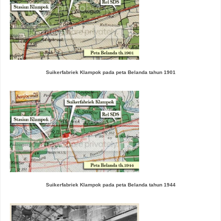
Suikerfabriek Klampok pada peta Belanda tahun 1901
Suikerfabriek Klampok pada peta Belanda tahun 1944