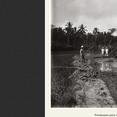
Pembuatan jalur r