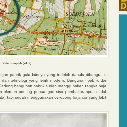
Peta Sumpiuh (
kit.nl)
gan pabrik gula lainnya yang terlebih dahulu dibangun di
g dan tehnologi yang lebih modern. Bangunan pabrik dan
 Gedung bangunan pabrik sudah menggunakan rangka baja.
n elemen penting pebuangan sisa pembakaranpun sudah
a) tapi sudah menggunakan cerobong baja cor yang lebih