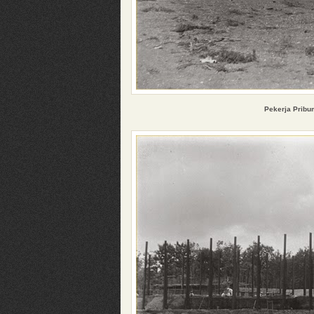
Pekerja
Pribu