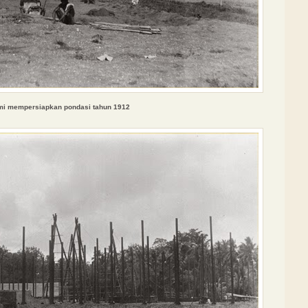
mi memper
siapkan pondasi tahun 1912