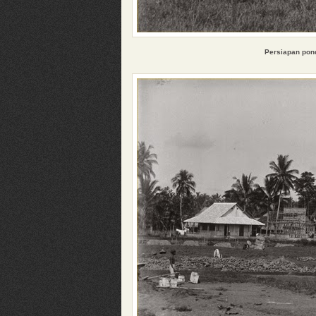
Persiapan pon