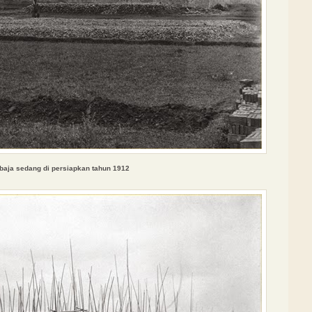
 baja sedang di persiapkan
tahun 1912