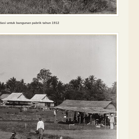
dasi untuk bangunan pabr
ik
tahun 1912