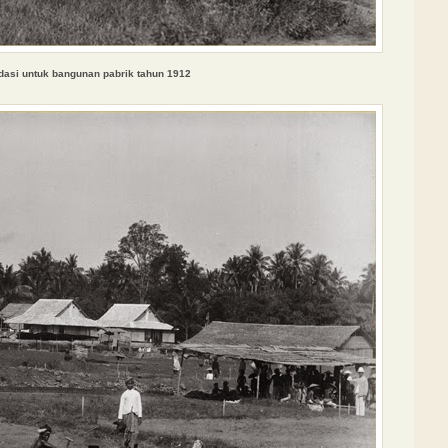
dasi untuk bangunan pabr
ik
tahun 1912