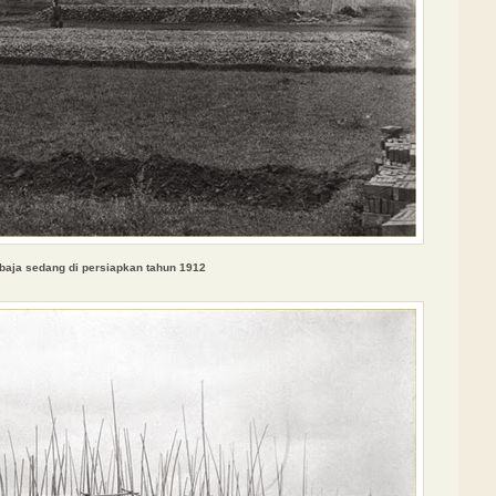
 baja sedang di persiapkan
tahun 1912