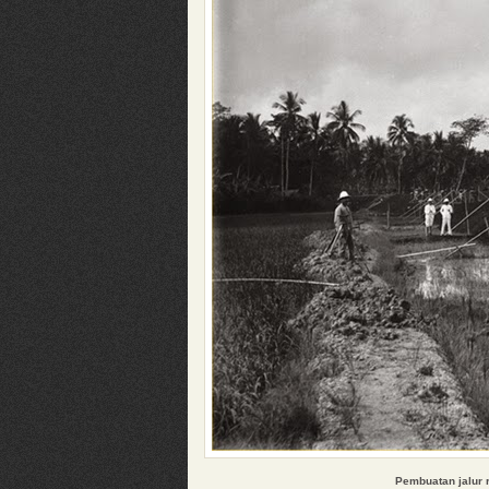
Pembuatan jalur r