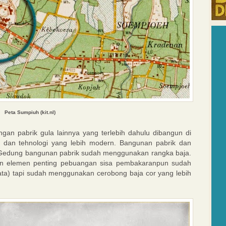
Peta Sumpiuh (
kit.nl)
gan pabrik gula lainnya yang terlebih dahulu dibangun di
g dan tehnologi yang lebih modern. Bangunan pabrik dan
 Gedung bangunan pabrik sudah menggunakan rangka baja.
n elemen penting pebuangan sisa pembakaranpun sudah
a) tapi sudah menggunakan cerobong baja cor yang lebih