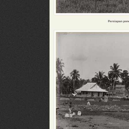
Persiapan pon