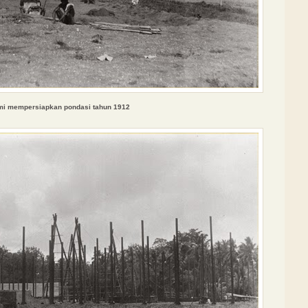
mi memper
siapkan pondasi tahun 1912