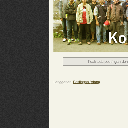
Tidak ada postingan den
Langganan:
Postingan (Atom)