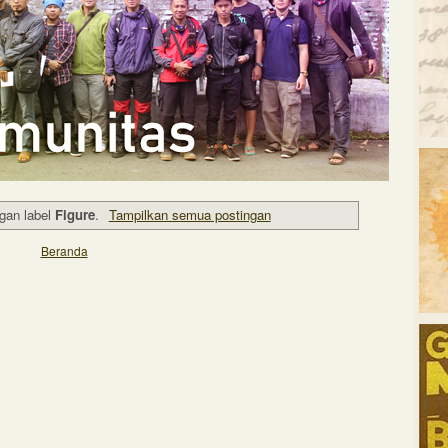
gan label
Figure
.
Tampilkan semua postingan
Beranda