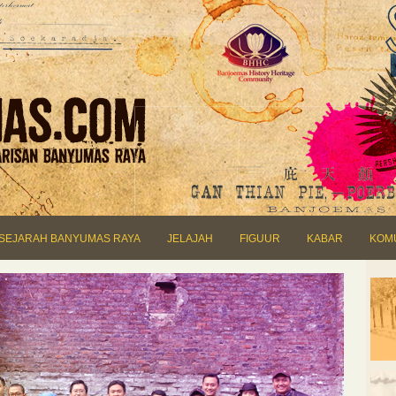
SEJARAH BANYUMAS RAYA
JELAJAH
FIGUUR
KABAR
KOM