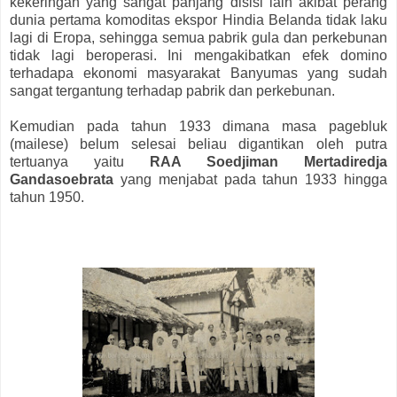
kekeringan yang sangat panjang disisi lain akibat perang
dunia pertama komoditas ekspor Hindia Belanda tidak laku
lagi di Eropa, sehingga semua pabrik gula dan perkebunan
tidak lagi beroperasi. Ini mengakibatkan efek domino
terhadapa ekonomi masyarakat Banyumas yang sudah
sangat tergantung terhadap pabrik dan perkebunan.
Kemudian pada tahun 1933 dimana masa pagebluk
(mailese) belum selesai beliau digantikan oleh putra
tertuanya yaitu
RAA Soedjiman Mertadiredja
Gandasoebrata
yang menjabat pada tahun 1933 hingga
tahun 1950.