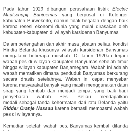
Pada tahun 1929 dibangun perusahaan listrik
Electric
Maatschapij Banjoemas
yang berpusat di Ketenger
kabupaten Purwokerto, namun tidak berjalan dengan baik
karena resesi ekonomi dunia yang mulai dirasakan oleh
kabupaten-kabupaten di wilayah karsidenan Banyumas.
Dalam pertengahan dan akhir masa jabatan beliau, kondisi
Hindia Belanda khusunya wilayah karsidenan Banyumas
mengalami beberapa musibah. Di tahun 1920an terjadi
wabah pes di wilayah kabupaten Banyumas sebelah timur
hingga wilayah kabupaten Banjarnegara. Wabah ini adalah
wabah mematikan dimana penduduk Banyumas berkurang
secara drastis setelahnya. Wabah ini cepat menyebar
karena masyarakat banyak yang masih menggunakan daun
sirap yang lembab dan menjadi tempat yang baik bagi
penyebaran wabah Pes.
Beliau mendapatkan
medali
sebagai tanda kehormatan dari ratu Belanda yaitu
Ridder Oranje Nassau
karena berhasil membasmi wabah
pes di wilayahnya.
Kemudian setelah wabah pes, Banyumas kembali dilanda