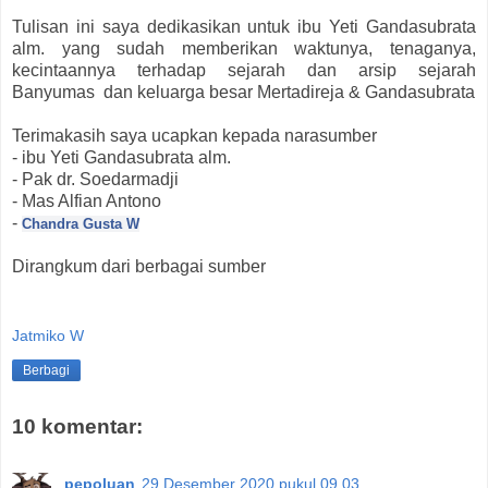
Tulisan ini saya dedikasikan untuk ibu Yeti Gandasubrata
alm. yang sudah memberikan waktunya, tenaganya,
kecintaannya terhadap sejarah dan arsip sejarah
Banyumas dan keluarga besar Mertadireja & Gandasubrata
Terimakasih saya ucapkan kepada narasumber
- ibu Yeti Gandasubrata alm.
- Pak dr. Soedarmadji
- Mas Alfian Antono
-
Chandra Gusta W
Dirangkum dari berbagai sumber
Jatmiko W
Berbagi
10 komentar:
pepoluan
29 Desember 2020 pukul 09.03