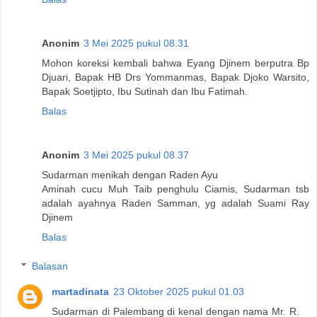
Anonim
3 Mei 2025 pukul 08.31
Mohon koreksi kembali bahwa Eyang Djinem berputra Bp
Djuari, Bapak HB Drs Yommanmas, Bapak Djoko Warsito,
Bapak Soetjipto, Ibu Sutinah dan Ibu Fatimah.
Balas
Anonim
3 Mei 2025 pukul 08.37
Sudarman menikah dengan Raden Ayu
Aminah cucu Muh Taib penghulu Ciamis, Sudarman tsb
adalah ayahnya Raden Samman, yg adalah Suami Ray
Djinem
Balas
Balasan
martadinata
23 Oktober 2025 pukul 01.03
Sudarman di Palembang di kenal dengan nama Mr. R.