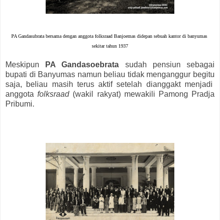
PA Gandasubrata bersama dengan anggota folksraad Banjoemas didepan sebuah kantor di banyumas
sekitar tahun 1937
Meskipun
PA Gandasoebrata
sudah pensiun sebagai
bupati di Banyumas namun beliau tidak menganggur begitu
saja, beliau masih terus aktif setelah dianggakt menjadi
anggota
folksraad
(wakil rakyat) mewakili Pamong Pradja
Pribumi.