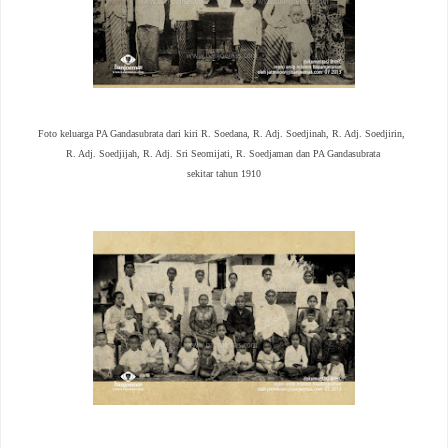
Foto keluarga PA Gandasubrata
dari kiri R. Soedana,
R. Adj. Soedjinah,
R. Adj. Soedjirin,
R. Adj. Soedjijah,
R. Adj. Sri Seomijati,
R. Soedjaman dan
PA Gandasubrata
sekitar tahun 1910