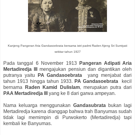
Kanjeng Pangeran Aria Gandasoebrata bersama istri padmi Raden Ajeng Sri Sumiyati
sekitar tahun 1927
Pada tanggal 6 November 1913
Pangeran Adipati Aria
Mertadiredja III
mengajukan pensiun dan digantikan oleh
putranya yaitu
PA Gandasoebrata
yang menjabat dari
tahun 1913 hingga tahun 1933.
PA Gandasoebrata
kecil
bernama
Raden Kamid Dulislam
, merupakan putra dari
PAA Mertadiredja III
yang ke 8 dari garwa ampeyan.
Nama keluarga menggunakan
Gandasubrata
bukan lagi
Mertadiredja karena dianggap bahwa trah Banyumas sudah
tidak lagi memimpin di Purwokerto (Mertadiredja) tapi
kembali ke Banyumas.