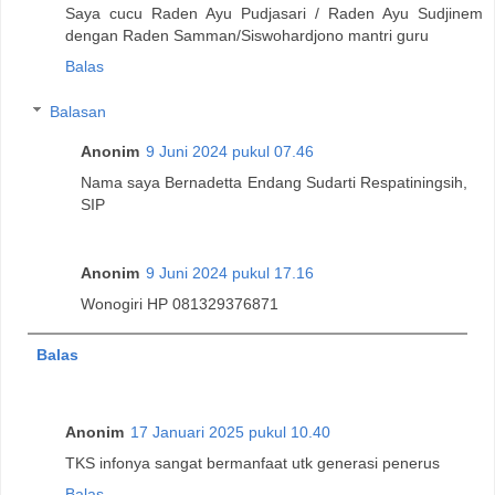
Saya cucu Raden Ayu Pudjasari / Raden Ayu Sudjinem
dengan Raden Samman/Siswohardjono mantri guru
Balas
Balasan
Anonim
9 Juni 2024 pukul 07.46
Nama saya Bernadetta Endang Sudarti Respatiningsih,
SIP
Anonim
9 Juni 2024 pukul 17.16
Wonogiri HP 081329376871
Balas
Anonim
17 Januari 2025 pukul 10.40
TKS infonya sangat bermanfaat utk generasi penerus
Balas