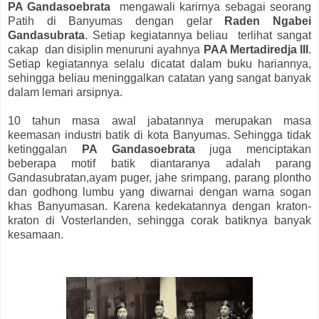
PA Gandasoebrata
mengawali karirnya sebagai seorang
Patih di Banyumas dengan gelar
Raden Ngabei
Gandasubrata
. Setiap kegiatannya beliau terlihat sangat
cakap dan disiplin menuruni ayahnya
PAA Mertadiredja III
.
Setiap kegiatannya selalu dicatat dalam buku hariannya,
sehingga beliau meninggalkan catatan yang sangat banyak
dalam lemari arsipnya.
10 tahun masa awal jabatannya merupakan masa
keemasan industri batik di kota Banyumas. Sehingga tidak
ketinggalan
PA Gandasoebrata
juga menciptakan
beberapa motif batik diantaranya adalah parang
Gandasubratan,ayam puger, jahe srimpang, parang plontho
dan godhong lumbu yang diwarnai dengan warna sogan
khas Banyumasan. Karena kedekatannya dengan kraton-
kraton di Vosterlanden, sehingga corak batiknya banyak
kesamaan.