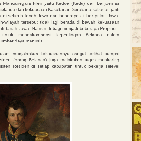
 Mancanegara kilen yaitu Kedoe (Kedu) dan Banjoemas
 Belanda dari kekuasaan Kasultanan Surakarta sebagai ganti
ku di seluruh tanah Jawa dan beberapa di luar pulau Jawa.
ah-wilayah tersebut tidak lagi berada di bawah kekuasaan
ruh tanah Jawa. Namun di bagi menjadi beberapa Propinsi -
k untuk mengakomodasi kepentingan Belanda dalam
sumber daya manusia.
lam menjalankan kekuasaannya sangat terlihat sampai
iden (orang Belanda) juga melakukan tugas monitoring
sten Residen di setiap kabupaten untuk bekerja selevel