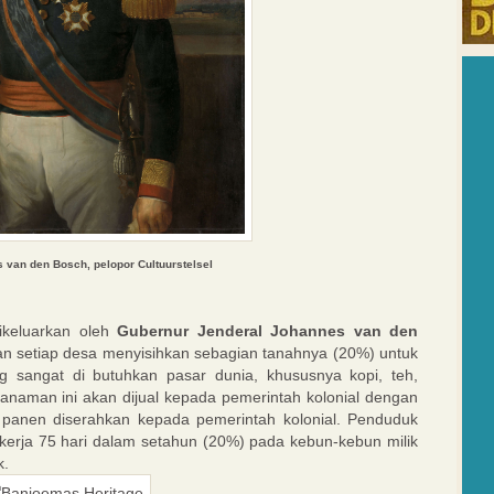
 van den Bosch, pelopor Cultuurstelsel
dikeluarkan oleh
Gubernur Jenderal Johannes van den
n setiap desa menyisihkan sebagian tanahnya (20%) untuk
 sangat di butuhkan pasar dunia, khususnya kopi, teh,
 tanaman ini akan dijual kepada pemerintah kolonial dengan
 panen diserahkan kepada pemerintah kolonial. Penduduk
ekerja 75 hari dalam setahun (20%) pada kebun-kebun milik
k.