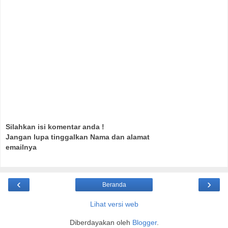
Silahkan isi komentar anda !
Jangan lupa tinggalkan Nama dan alamat
emailnya
‹
›
Beranda
Lihat versi web
Diberdayakan oleh
Blogger
.