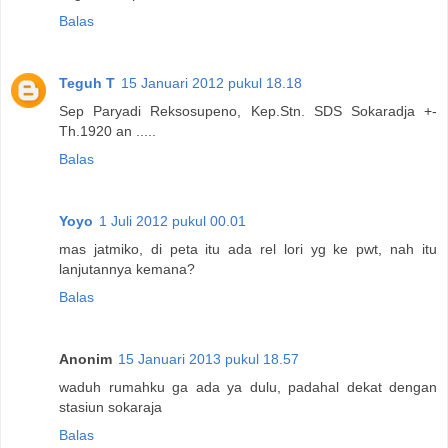
Balas
Teguh T
15 Januari 2012 pukul 18.18
Sep Paryadi Reksosupeno, Kep.Stn. SDS Sokaradja +-
Th.1920 an .....
Balas
Yoyo
1 Juli 2012 pukul 00.01
mas jatmiko, di peta itu ada rel lori yg ke pwt, nah itu
lanjutannya kemana?
Balas
Anonim
15 Januari 2013 pukul 18.57
waduh rumahku ga ada ya dulu, padahal dekat dengan
stasiun sokaraja
Balas