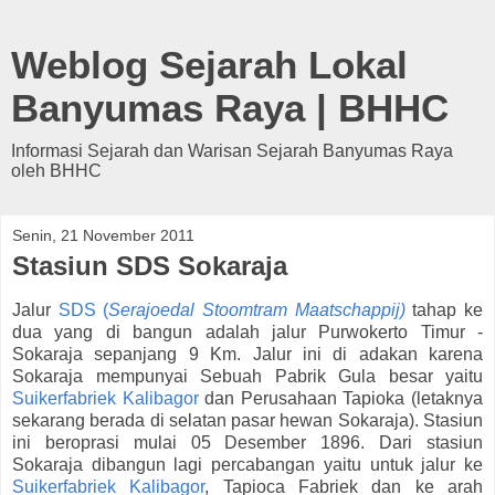
Weblog Sejarah Lokal
Banyumas Raya | BHHC
Informasi Sejarah dan Warisan Sejarah Banyumas Raya
oleh BHHC
Senin, 21 November 2011
Stasiun SDS Sokaraja
Jalur
SDS (
Serajoedal Stoomtram Maatschappij)
tahap ke
dua yang di bangun adalah jalur Purwokerto Timur -
Sokaraja sepanjang 9 Km. Jalur ini di adakan karena
Sokaraja mempunyai Sebuah Pabrik Gula besar yaitu
Suikerfabriek Kalibagor
dan Perusahaan Tapioka (letaknya
sekarang berada di selatan pasar hewan Sokaraja). Stasiun
ini beroprasi mulai 05 Desember 1896. Dari stasiun
Sokaraja dibangun lagi percabangan yaitu untuk jalur ke
Suikerfabriek Kalibagor
, Tapioca Fabriek dan ke arah