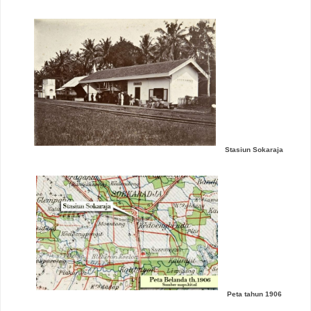
Stasiun Sokaraja
Peta tahun 1906