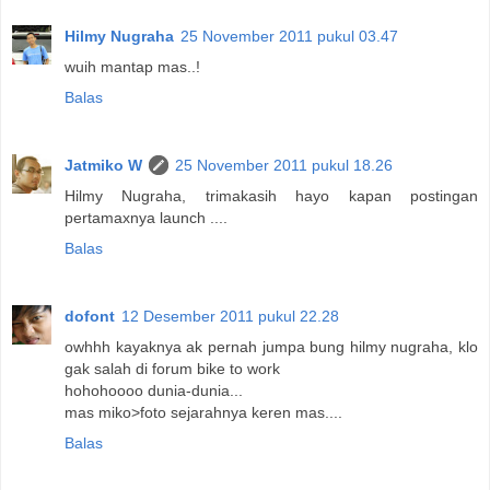
Hilmy Nugraha
25 November 2011 pukul 03.47
wuih mantap mas..!
Balas
Jatmiko W
25 November 2011 pukul 18.26
Hilmy Nugraha, trimakasih hayo kapan postingan
pertamaxnya launch ....
Balas
dofont
12 Desember 2011 pukul 22.28
owhhh kayaknya ak pernah jumpa bung hilmy nugraha, klo
gak salah di forum bike to work
hohohoooo dunia-dunia...
mas miko>foto sejarahnya keren mas....
Balas