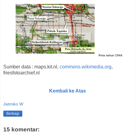
Peta tahun 1944
Sumber data : maps.kit.nl,
commons.wikimedia.org
,
friesfotoarchief.nl
Kembali ke Atas
Jatmiko W
Berbagi
15 komentar: