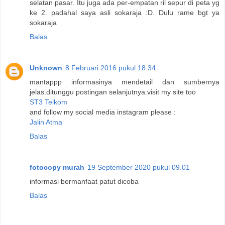
selatan pasar. Itu juga ada per-empatan ril sepur di peta yg
ke 2. padahal saya asli sokaraja :D. Dulu rame bgt ya
sokaraja
Balas
Unknown
8 Februari 2016 pukul 18.34
mantappp informasinya mendetail dan sumbernya
jelas.ditunggu postingan selanjutnya.visit my site too
ST3 Telkom
and follow my social media instagram please :
Jalin Atma
Balas
fotocopy murah
19 September 2020 pukul 09.01
informasi bermanfaat patut dicoba
Balas