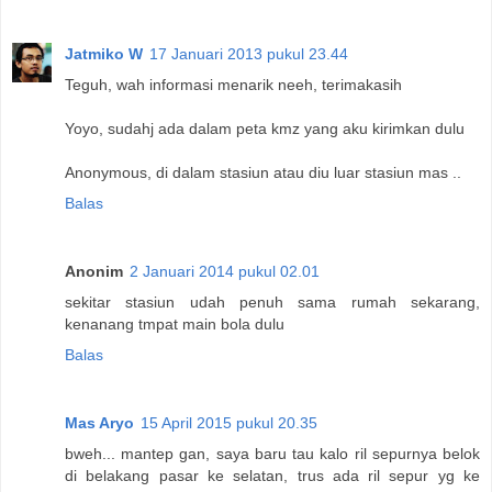
Jatmiko W
17 Januari 2013 pukul 23.44
Teguh, wah informasi menarik neeh, terimakasih
Yoyo, sudahj ada dalam peta kmz yang aku kirimkan dulu
Anonymous, di dalam stasiun atau diu luar stasiun mas ..
Balas
Anonim
2 Januari 2014 pukul 02.01
sekitar stasiun udah penuh sama rumah sekarang,
kenanang tmpat main bola dulu
Balas
Mas Aryo
15 April 2015 pukul 20.35
bweh... mantep gan, saya baru tau kalo ril sepurnya belok
di belakang pasar ke selatan, trus ada ril sepur yg ke