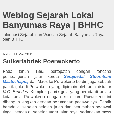
Weblog Sejarah Lokal
Banyumas Raya | BHHC
Informasi Sejarah dan Warisan Sejarah Banyumas Raya
oleh BHHC
Rabu, 11 Mei 2011
Suikerfabriek Poerwokerto
Pada tahun 1893 bertepatan dengan rencana
pembangunan jalur kereta
Serajoedal Stoomtram
Maatschappij
dari Maos ke Purwokerto berdiri juga sebuah
pabrik gula di Purwokerto yang dipimpin oleh administratur
M.C. Brandes
. Komplek pabrik gula yang berada di antara
kota lama Purwokerto dengan kota baru Purwokerto ini
dibangun lengkap dengan perumahan pegawainya. Pabrik
berada di sebelah selatan jalan dan perumahan pegawai
tinggi berada di sebelah utara jalan raya, sedangkan mess