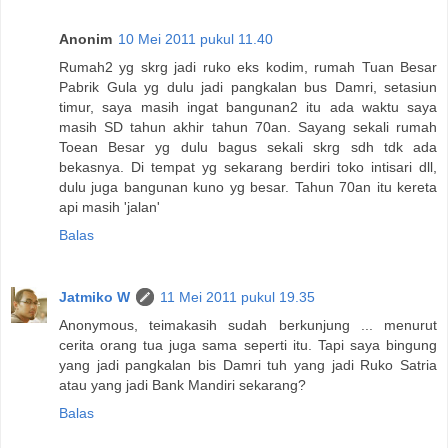
Anonim
10 Mei 2011 pukul 11.40
Rumah2 yg skrg jadi ruko eks kodim, rumah Tuan Besar
Pabrik Gula yg dulu jadi pangkalan bus Damri, setasiun
timur, saya masih ingat bangunan2 itu ada waktu saya
masih SD tahun akhir tahun 70an. Sayang sekali rumah
Toean Besar yg dulu bagus sekali skrg sdh tdk ada
bekasnya. Di tempat yg sekarang berdiri toko intisari dll,
dulu juga bangunan kuno yg besar. Tahun 70an itu kereta
api masih 'jalan'
Balas
Jatmiko W
11 Mei 2011 pukul 19.35
Anonymous, teimakasih sudah berkunjung ... menurut
cerita orang tua juga sama seperti itu. Tapi saya bingung
yang jadi pangkalan bis Damri tuh yang jadi Ruko Satria
atau yang jadi Bank Mandiri sekarang?
Balas