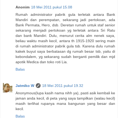
Anonim
18 Mei 2011 pukul 15.08
Rumah administrator pabrik gula terletak antara Bank
Mandiri dan perempatan, sekarang jadi pertokoan, ada
Bank Permata, Hero, dsb. Deretan rumah untuk staf senior
sekarang menjadi pertokoan yg terletak antara Sri Ratu
dan bank Mandiri. Dulu, menurut cerita alm nenek saya,
beliau waktu masih kecil, antara th 1915-1920 sering main
di rumah administrator pabrik gula tsb. Karena dulu rumah
kakek buyut saya berbatasan dg rumah besar tsb, yaitu di
kebondalem, yg sekarang sudah berganti pemilik dan mjd
apotik Medica dan toko roti Lia.
Balas
Jatmiko W
18 Mei 2011 pukul 19.32
Anonymous(lupa kasih nama nihh ya), pasti asik kembali ke
jaman anda kecil, di peta yang saya tampilkan (walau kecil)
masih terlihat rupanya mana bangunan yang besar dan
kecil.
Balas