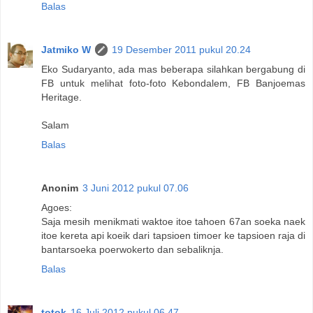
Balas
Jatmiko W
19 Desember 2011 pukul 20.24
Eko Sudaryanto, ada mas beberapa silahkan bergabung di
FB untuk melihat foto-foto Kebondalem, FB Banjoemas
Heritage.
Salam
Balas
Anonim
3 Juni 2012 pukul 07.06
Agoes:
Saja mesih menikmati waktoe itoe tahoen 67an soeka naek
itoe kereta api koeik dari tapsioen timoer ke tapsioen raja di
bantarsoeka poerwokerto dan sebaliknja.
Balas
totok
16 Juli 2012 pukul 06.47