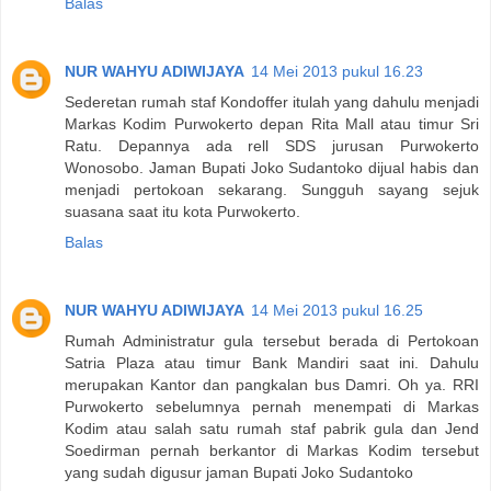
Balas
NUR WAHYU ADIWIJAYA
14 Mei 2013 pukul 16.23
Sederetan rumah staf Kondoffer itulah yang dahulu menjadi
Markas Kodim Purwokerto depan Rita Mall atau timur Sri
Ratu. Depannya ada rell SDS jurusan Purwokerto
Wonosobo. Jaman Bupati Joko Sudantoko dijual habis dan
menjadi pertokoan sekarang. Sungguh sayang sejuk
suasana saat itu kota Purwokerto.
Balas
NUR WAHYU ADIWIJAYA
14 Mei 2013 pukul 16.25
Rumah Administratur gula tersebut berada di Pertokoan
Satria Plaza atau timur Bank Mandiri saat ini. Dahulu
merupakan Kantor dan pangkalan bus Damri. Oh ya. RRI
Purwokerto sebelumnya pernah menempati di Markas
Kodim atau salah satu rumah staf pabrik gula dan Jend
Soedirman pernah berkantor di Markas Kodim tersebut
yang sudah digusur jaman Bupati Joko Sudantoko