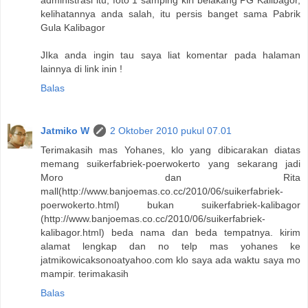
kelihatannya anda salah, itu persis banget sama Pabrik
Gula Kalibagor
JIka anda ingin tau saya liat komentar pada halaman
lainnya di link inin !
Balas
Jatmiko W
2 Oktober 2010 pukul 07.01
Terimakasih mas Yohanes, klo yang dibicarakan diatas
memang suikerfabriek-poerwokerto yang sekarang jadi
Moro dan Rita
mall(http://www.banjoemas.co.cc/2010/06/suikerfabriek-
poerwokerto.html) bukan suikerfabriek-kalibagor
(http://www.banjoemas.co.cc/2010/06/suikerfabriek-
kalibagor.html) beda nama dan beda tempatnya. kirim
alamat lengkap dan no telp mas yohanes ke
jatmikowicaksonoatyahoo.com klo saya ada waktu saya mo
mampir. terimakasih
Balas