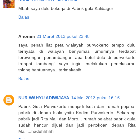
Mbah saya dulu bekerja di Pabrik gula Kalibagor
Balas
Anonim
21 Maret 2013 pukul 23.48
saya penah liat peta wialayah purwokerto tempo dulu
ternyata di walayah banyumas umumnya terdapat
terowongan penambangan..apa betul dulu di purwokerto
trdapat tambang"...saya ingin melakukan penelusuran
tolong bantuannya...terimakasih
Balas
NUR WAHYU ADIWIJAYA
14 Mei 2013 pukul 16.16
Pabrik Gula Purwokerto menjadi Isola dan rumah pejabat
pabrik di depan Isola yaitu Kodim Purwokerto. Sekarang
pabrik jadi Rita Mall dan Moro... rumah pejabat pabrik gula
sudah hancur dijual dan jadi pertokoan depan Rita
Mall....hadehhhhh