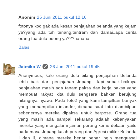
Anonim
25 Juni 2011 pukul 12.16
fotonya koq gak ada kesan penjajahan belanda yang kejam
ya?yang ada tuh tenang,tentram dan damai..apa cerita
orang tua dulu boong ya???hahaha
Balas
Jatmiko W
26 Juni 2011 pukul 19.45
Anonymous, kalo orang dulu bilang penjajahan Belanda
lebih baik dari penjajahan Jepang. Tapi sebaik-baiknya
penjajahan masih ada tanam paksa dan kerja paksa yang
membuat rakyat kita dulu sengsara bahkan berujung
hilangnya nyawa. Pada foto2 yang kami tampilkan banyak
yang menampilkan inlander, dimana saat foto diambilpun
sebenernya mereka dipaksa untuk berpose. Orang tua
yang masih ada sampai sekarang adalah kebanyakan
mereka yang mengalami jaman perang kemerdekaan yaitu
pada masa Jepang kalah perang dan Agresi militer Belanda
I dan II, dimana mereka benar benar ingin menguasai