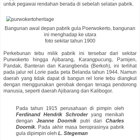
untuk pegawai rendahan berada di sebelah selatan pabrik.
Bangunan awal depan pabrik gula Poerwokerto, bangunan
ini menghadap ke utara
foto sekitar tahun 1900
Perkebunan tebu milik pabrik ini tersebar dari sekitar
Purwokerto hingga Ajibarang, Karangpucung, Pamijen,
Pandak, Banteran dan Karangbenda (Berkoh), ini terlihat
pada jalur rel
Lorie
pada peta Belanda tahun 1944. Namun
daerah yang tidak dapat di bangun rel lorie tebu diangkut
dengan menggunakan gerobak dengan tenaga pendorong
manusia, seperti daerah Ajibarang dan Kalibogor.
Pada tahun 1915 perusahaan di pimpin oleh
Ferdinand Hendrik Schroder
yang menikah
dengan
Jeanne Doornik
putri dari
Charles
Doornik
. Pada akhir masa beroprasinya pabrik
gula dipimpin oleh
L. Stegeman