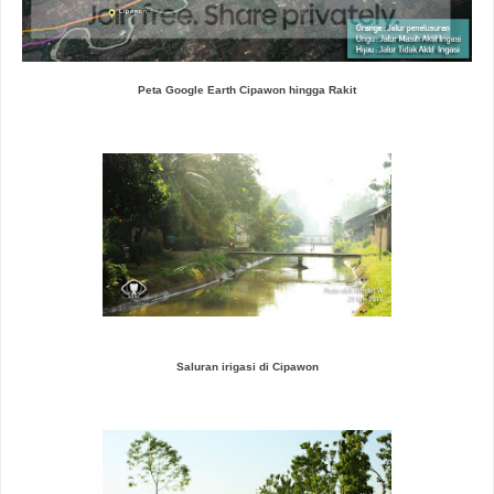
Peta Google Earth Cipawon hingga Rakit
Saluran irigasi di Cipawon