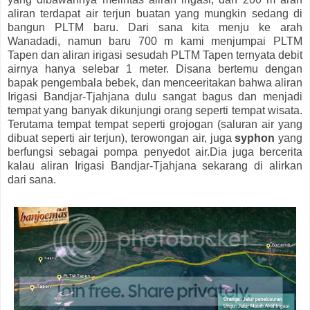
aliran terdapat air terjun buatan yang mungkin sedang di
bangun PLTM baru. Dari sana kita menju ke arah
Wanadadi, namun baru 700 m kami menjumpai PLTM
Tapen dan aliran irigasi sesudah PLTM Tapen ternyata debit
airnya hanya selebar 1 meter. Disana bertemu dengan
bapak pengembala bebek, dan menceeritakan bahwa aliran
Irigasi Bandjar-Tjahjana dulu sangat bagus dan menjadi
tempat yang banyak dikunjungi orang seperti tempat wisata.
Terutama tempat tempat seperti grojogan (saluran air yang
dibuat seperti air terjun), terowongan air, juga
syphon
yang
berfungsi sebagai pompa penyedot air.Dia juga bercerita
kalau aliran Irigasi Bandjar-Tjahjana sekarang di alirkan
dari sana.