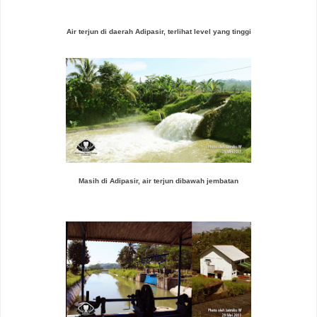
Air terjun di daerah Adipasir, terlihat level yang tinggi
Masih di Adipasir, air terjun dibawah jembatan