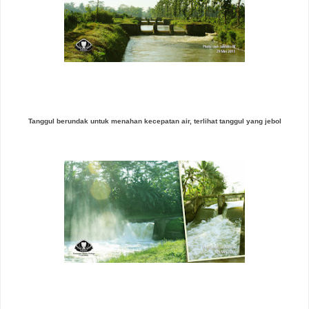
Tanggul berundak untuk menahan kecepatan air, terlihat tanggul yang jebol