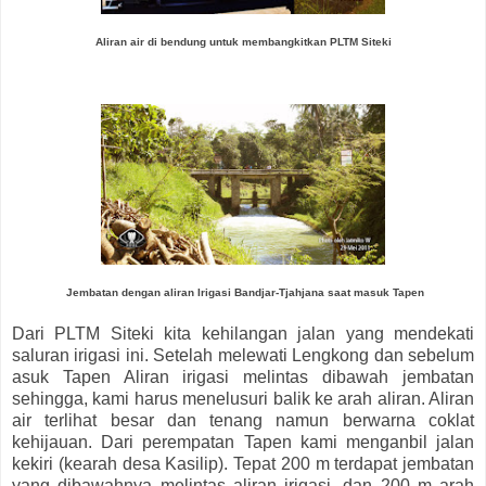
Aliran air di bendung untuk membangkitkan PLTM Siteki
Jembatan dengan aliran Irigasi Bandjar-Tjahjana saat masuk Tapen
Dari PLTM Siteki kita kehilangan jalan yang mendekati
saluran irigasi ini. Setelah melewati Lengkong dan sebelum
asuk Tapen Aliran irigasi melintas dibawah jembatan
sehingga, kami harus menelusuri balik ke arah aliran. Aliran
air terlihat besar dan tenang namun berwarna coklat
kehijauan. Dari perempatan Tapen kami menganbil jalan
kekiri (kearah desa Kasilip). Tepat 200 m terdapat jembatan
yang dibawahnya melintas aliran irigasi, dan 200 m arah