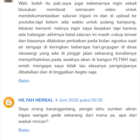
Wah, boleh itu pak,saya juga sebenarnya ingin sekali
blusukan membuat semacam video untuk
mendokumentasikan saluran irigasi ini dan di upload ke
youtube,tapi belum ada waktu untuk pulang kampung.
lebaran kemarin niatnya ingin saya kerjakan tapi karena
ada halangan akhirnya batal.saluran ini masih cukup terwat
dan biasanya dilakukan perbaikan pada bulan agustus saat
air sengaja di keringkan beberapa hari.grujugan di desa
situwangi yang ada di pinggir jalan sekarang kondisinya
memprihatinkan,pada awalnya akan di bangun PLTMH tapi
entah mengapa saya tidak tau alasanya pengerjaanya
dibatalkan dan di tinggalkan begitu saja
Balas
HILYAH HERBAL
4 Juni 2020 pukul 00.05
Saya orang karanggedang, pengin tahu sumber aliran
irigasi wangan gede sekarang dari mana ya, apa dari
waduk mrican?
Balas