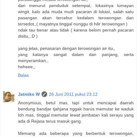
dan menurut penduduk setempat, lokasinya lumayan
wingit, kalo ada muda mudi pacaran di lokasi, salah satu
pasangan akan tercebur kedalam terowongan dan
tersedot,,( mayatnya tinggal nunggu di hilir terowongan )
ndak tau benar atau tidak ( karena belom pernah pacaran
disitu,,:D )
yang jelas, penasaran dengan terowongan air itu,,
yang katanya sangat dalam dan panjang, serta
menyeramkan,,
heheee,,
Balas
Jatmiko W
26 Juni 2011 pukul 23.12
Anonymous, betul mas, tapi untuk mencapai daerah
bendung bandjar tjahjana nggak harus memutar ke waduk
loh mas, tinggal memutar lewat jembatan kali serayu yang
ada di Rejasa terus masuk gang.
Memang ada beberapa yang berbentuk terowongan,