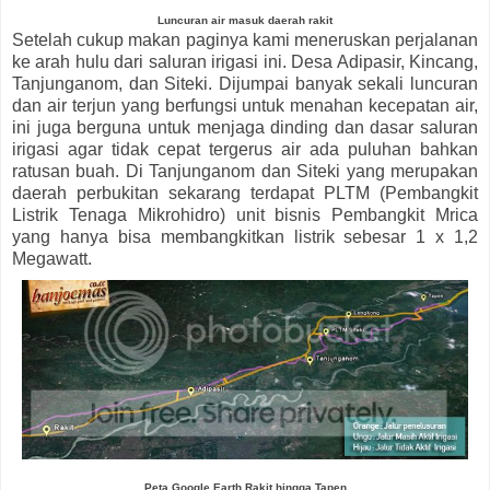
Luncuran air masuk daerah rakit
Setelah cukup makan paginya kami meneruskan perjalanan
ke arah hulu dari saluran irigasi ini. Desa Adipasir, Kincang,
Tanjunganom, dan Siteki. Dijumpai banyak sekali luncuran
dan air terjun yang berfungsi untuk menahan kecepatan air,
ini juga berguna untuk menjaga dinding dan dasar saluran
irigasi agar tidak cepat tergerus air ada puluhan bahkan
ratusan buah. Di Tanjunganom dan Siteki yang merupakan
daerah perbukitan sekarang terdapat PLTM (Pembangkit
Listrik Tenaga Mikrohidro) unit bisnis Pembangkit Mrica
yang hanya bisa membangkitkan listrik sebesar 1 x 1,2
Megawatt.
Peta Google Earth Rakit hingga Tapen