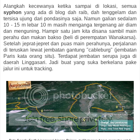
Alangkah kecewanya ketika sampai di lokasi, semua
syphon
yang ada di blog dah raib, dah tenggelam dan
tersisa ujung dari pondasinya saja. Namun galian sedalam
10 - 15 m lebar 10 m masih menganga tergenang air diam
dan menguning. Hampir satu jam kita disana sambil main
perahu dan makan bakso (beli di perempatan Wanakarsa).
Setelah jeprat-jepret dan puas main perahunya, perjalanan
di teruskan lewat jembatan gantung "cableburg" (jembatan
Paris kata orang situ). Terdapat jembatan serupa juga di
daerah Linggasari. Jadi buat yang suka berkelana pake
jalur ini untuk tracking.