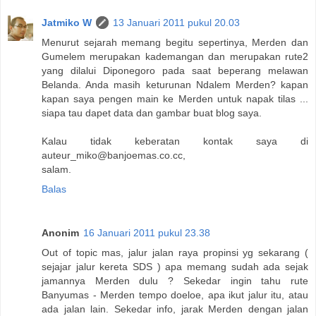
Jatmiko W
13 Januari 2011 pukul 20.03
Menurut sejarah memang begitu sepertinya, Merden dan
Gumelem merupakan kademangan dan merupakan rute2
yang dilalui Diponegoro pada saat beperang melawan
Belanda. Anda masih keturunan Ndalem Merden? kapan
kapan saya pengen main ke Merden untuk napak tilas ...
siapa tau dapet data dan gambar buat blog saya.
Kalau tidak keberatan kontak saya di
auteur_miko@banjoemas.co.cc,
salam.
Balas
Anonim
16 Januari 2011 pukul 23.38
Out of topic mas, jalur jalan raya propinsi yg sekarang (
sejajar jalur kereta SDS ) apa memang sudah ada sejak
jamannya Merden dulu ? Sekedar ingin tahu rute
Banyumas - Merden tempo doeloe, apa ikut jalur itu, atau
ada jalan lain. Sekedar info, jarak Merden dengan jalan