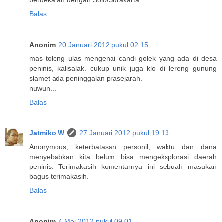
Balas
Anonim
20 Januari 2012 pukul 02.15
mas tolong ulas mengenai candi golek yang ada di desa
peninis, kalisalak. cukup unik juga klo di lereng gunung
slamet ada peninggalan prasejarah.
nuwun...
Balas
Jatmiko W
27 Januari 2012 pukul 19.13
Anonymous, keterbatasan personil, waktu dan dana
menyebabkan kita belum bisa mengeksplorasi daerah
peninis. Terimakasih komentarnya ini sebuah masukan
bagus terimakasih.
Balas
Anonim
4 Mei 2012 pukul 09.01