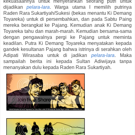
kekuasaannya untuk menyerahkan seorang putri untuk
dijadikan
pelara-lara
. Warga utama I memilih putrinya
Raden Rara Sukartiyah/Sukesi (bekas menantu Ki Demang
Toyareka) untuk di persembahkan, dan pada Sabtu Paing
mereka berangkat ke Pajang. Kemudian anak Ki Demang
Toyareka tahu dan marah-marah. Kemudian bersama-sama
dengan pengawalnya pergi ke Pajang untuk meminta
keadilan. Putra Ki Demang Toyareka menyatakan kepada
gandek kesultanan Pajang bahwa istrinya di serahkan oleh
Adipati Wirasaba untuk di jadikan
pelara-lara
. Maka
sampailah berita ini kepada Sultan Adiwijaya tanpa
menanyakan dulu kepada Raden Rara Sukartiyah.