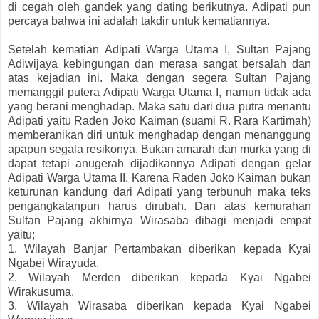
di cegah oleh gandek yang dating berikutnya. Adipati pun
percaya bahwa ini adalah takdir untuk kematiannya.
Setelah kematian Adipati Warga Utama I, Sultan Pajang
Adiwijaya kebingungan dan merasa sangat bersalah dan
atas kejadian ini. Maka dengan segera Sultan Pajang
memanggil putera Adipati Warga Utama I, namun tidak ada
yang berani menghadap. Maka satu dari dua putra menantu
Adipati yaitu Raden Joko Kaiman (suami R. Rara Kartimah)
memberanikan diri untuk menghadap dengan menanggung
apapun segala resikonya. Bukan amarah dan murka yang di
dapat tetapi anugerah dijadikannya Adipati dengan gelar
Adipati Warga Utama II. Karena Raden Joko Kaiman bukan
keturunan kandung dari Adipati yang terbunuh maka teks
pengangkatanpun harus dirubah. Dan atas kemurahan
Sultan Pajang akhirnya Wirasaba dibagi menjadi empat
yaitu;
1. Wilayah Banjar Pertambakan diberikan kepada Kyai
Ngabei Wirayuda.
2. Wilayah Merden diberikan kepada Kyai Ngabei
Wirakusuma.
3. Wilayah Wirasaba diberikan kepada Kyai Ngabei