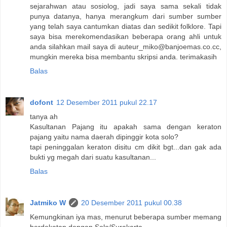
sejarahwan atau sosiolog, jadi saya sama sekali tidak
punya datanya, hanya merangkum dari sumber sumber
yang telah saya cantumkan diatas dan sedikit folklore. Tapi
saya bisa merekomendasikan beberapa orang ahli untuk
anda silahkan mail saya di auteur_miko@banjoemas.co.cc,
mungkin mereka bisa membantu skripsi anda. terimakasih
Balas
dofont
12 Desember 2011 pukul 22.17
tanya ah
Kasultanan Pajang itu apakah sama dengan keraton
pajang yaitu nama daerah dipinggir kota solo?
tapi peninggalan keraton disitu cm dikit bgt...dan gak ada
bukti yg megah dari suatu kasultanan...
Balas
Jatmiko W
20 Desember 2011 pukul 00.38
Kemungkinan iya mas, menurut beberapa sumber memang
berdekatan dengan Solo/Surakarta