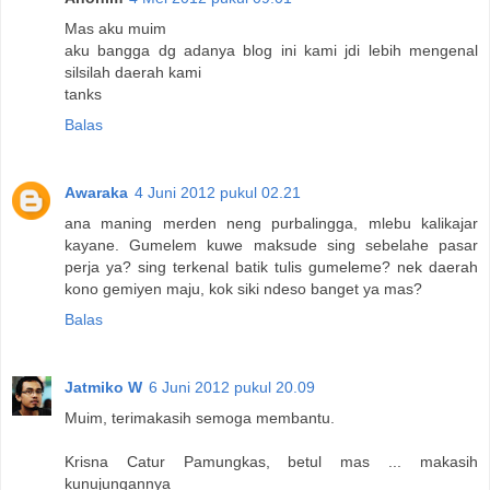
Mas aku muim
aku bangga dg adanya blog ini kami jdi lebih mengenal
silsilah daerah kami
tanks
Balas
Awaraka
4 Juni 2012 pukul 02.21
ana maning merden neng purbalingga, mlebu kalikajar
kayane. Gumelem kuwe maksude sing sebelahe pasar
perja ya? sing terkenal batik tulis gumeleme? nek daerah
kono gemiyen maju, kok siki ndeso banget ya mas?
Balas
Jatmiko W
6 Juni 2012 pukul 20.09
Muim, terimakasih semoga membantu.
Krisna Catur Pamungkas, betul mas ... makasih
kunujungannya