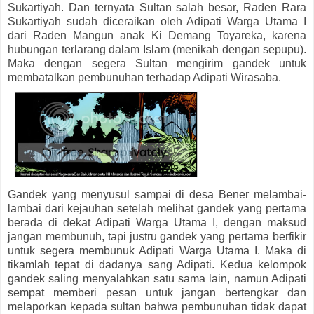
Sukartiyah. Dan ternyata Sultan salah besar, Raden Rara
Sukartiyah sudah diceraikan oleh Adipati Warga Utama I
dari Raden Mangun anak Ki Demang Toyareka, karena
hubungan terlarang dalam Islam (menikah dengan sepupu).
Maka dengan segera Sultan mengirim gandek untuk
membatalkan pembunuhan terhadap Adipati Wirasaba.
Gandek yang menyusul sampai di desa Bener melambai-
lambai dari kejauhan setelah melihat gandek yang pertama
berada di dekat Adipati Warga Utama I, dengan maksud
jangan membunuh, tapi justru gandek yang pertama berfikir
untuk segera membunuk Adipati Warga Utama I. Maka di
tikamlah tepat di dadanya sang Adipati. Kedua kelompok
gandek saling menyalahkan satu sama lain, namun Adipati
sempat memberi pesan untuk jangan bertengkar dan
melaporkan kepada sultan bahwa pembunuhan tidak dapat