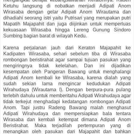
Ketuhu langsung di nobatkan menjadi Adipati Anom
Wirasaba dengan gelar Adipati Anom Wirautama dan
dihadiahi seorang istri yaitu Putrisari yang merupakan putri
Mapatih Majapahit dan juga diijinkan untuk memperluas
kekuasaan Wirasaba hingga Lereng Gunung Sindoro
Sumbing bagian barat di wilayah Kedu.
Karena perjalanan jauh dari Keraton Majapahit ke
Kadipaten Wirasaba, sehari sebelum tiba di Wirasaba
rombongan beristirahat agar sampai tujuan pasukan yang
mengiringnya tidak kelelahan. Dan ini dijadikan
kesempatan oleh Pangeran Bawang untuk menghalangi
Adipati Anom kembali ke Wirasaba, karena dialah yang
sudah sekian lama mengincar kedudukan Adipati
Wirahudaya (Wirautama I). Dengan berpura-pura pulang
terlebih dahulu untuk memberitahu Adipati Wirahudaya agar
tidak terkejut menghadapi kedatangan rombongan Adipati
Anom. Tapi justru Radeng Bawang malah menghasut
Adipati Wirahudaya dan mempersiapkan bala tentara
Wirasaba dan kembali ketempat dimana Adipati Anom
Beristirahat. Maka terjadilah pertempuran yang di
menangkan oleh pasukan dari Majapahit dan bahkan