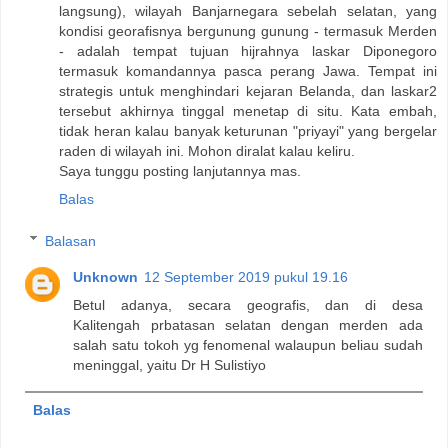
langsung), wilayah Banjarnegara sebelah selatan, yang
kondisi georafisnya bergunung gunung - termasuk Merden
- adalah tempat tujuan hijrahnya laskar Diponegoro
termasuk komandannya pasca perang Jawa. Tempat ini
strategis untuk menghindari kejaran Belanda, dan laskar2
tersebut akhirnya tinggal menetap di situ. Kata embah,
tidak heran kalau banyak keturunan "priyayi" yang bergelar
raden di wilayah ini. Mohon diralat kalau keliru.
Saya tunggu posting lanjutannya mas.
Balas
Balasan
Unknown
12 September 2019 pukul 19.16
Betul adanya, secara geografis, dan di desa
Kalitengah prbatasan selatan dengan merden ada
salah satu tokoh yg fenomenal walaupun beliau sudah
meninggal, yaitu Dr H Sulistiyo
Balas