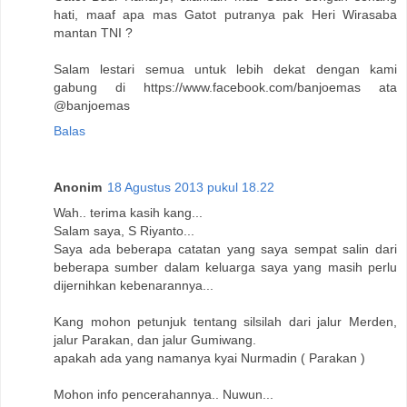
hati, maaf apa mas Gatot putranya pak Heri Wirasaba
mantan TNI ?
Salam lestari semua untuk lebih dekat dengan kami
gabung di https://www.facebook.com/banjoemas ata
@banjoemas
Balas
Anonim
18 Agustus 2013 pukul 18.22
Wah.. terima kasih kang...
Salam saya, S Riyanto...
Saya ada beberapa catatan yang saya sempat salin dari
beberapa sumber dalam keluarga saya yang masih perlu
dijernihkan kebenarannya...
Kang mohon petunjuk tentang silsilah dari jalur Merden,
jalur Parakan, dan jalur Gumiwang.
apakah ada yang namanya kyai Nurmadin ( Parakan )
Mohon info pencerahannya.. Nuwun...