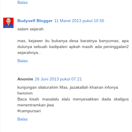
Balas
Budyself Blogger
11 Maret 2013 pukul 10.55
salam sejarah
mas, kejawer itu bukanya desa baratnya banyumas, apa
dulunya sebuah kadipaten apkah masih ada peninggalan2
sejarahnya...
Balas
Anonim
26 Juni 2013 pukul 07.21
kunjungan silaturahim Mas, jazakallah khairan infonya
hemmm
Baca kisah masalalu slalu menyesakkan dada skaligus
menentramkan jiwa
#campursari
Balas