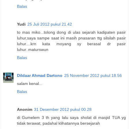
Balas
Yudi
25 Juli 2012 pukul 21.42
to mas miko...tolong dong di ulas sejarah kadipaten pasir
luhur,saya sampe saat ini masih pnasaran ttg silsilah pasir
luhur....krn kata moyang sy berasal dr pasir
luhur..maturswun
Balas
Dildaar Ahmad Dartono
25 November 2012 pukul 18.56
salam kenal...
Balas
Anonim
31 Desember 2012 pukul 00.28
di Gumelem 3 th yang lalu saya sholat di masjid TUA yg
tidak terawat, padahal klihatannya bersejarah