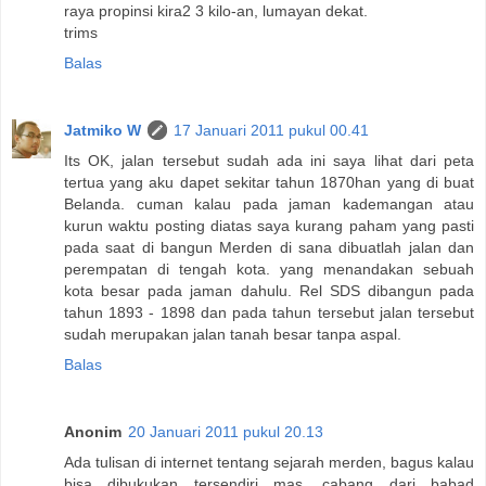
raya propinsi kira2 3 kilo-an, lumayan dekat.
trims
Balas
Jatmiko W
17 Januari 2011 pukul 00.41
Its OK, jalan tersebut sudah ada ini saya lihat dari peta
tertua yang aku dapet sekitar tahun 1870han yang di buat
Belanda. cuman kalau pada jaman kademangan atau
kurun waktu posting diatas saya kurang paham yang pasti
pada saat di bangun Merden di sana dibuatlah jalan dan
perempatan di tengah kota. yang menandakan sebuah
kota besar pada jaman dahulu. Rel SDS dibangun pada
tahun 1893 - 1898 dan pada tahun tersebut jalan tersebut
sudah merupakan jalan tanah besar tanpa aspal.
Balas
Anonim
20 Januari 2011 pukul 20.13
Ada tulisan di internet tentang sejarah merden, bagus kalau
bisa dibukukan tersendiri mas, cabang dari babad