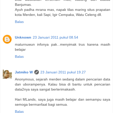
Banjumas.
Ayuh padha mrana mas, napak tilas maring situs prapatan
kota Merden, kali Sapi, Igir Cempaka, Watu Celeng dll.
Balas
Unknown
23 Januari 2011 pukul 08.54
maturnuwun infonya pak...menyimak trus karena masih
belajar
Balas
Jatmiko W
23 Januari 2011 pukul 19.27
Anonymous, sejarah merden sedang dalam pencarian data
dan uborampenya. Kalau bisa di bantu untuk pencarian
data2nya saya sangat berterimakasih.
Hari MLands, saya juga masih belajar dan semampu saya
semoga bermanfaat bagi semua.
Balas