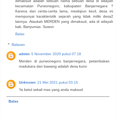
dimaksud adalah sebuah nama sebuah desa di wilayah
kecamatan Purwonegoro, kabupaten Banjarnegara ?
Karena dari cerita-cerita lama, meskipun kecil, desa ini
mempunyai karakteristik sejarah yang tidak miliki desa2
lainnya. Ataukah MERDEN yang dimaksud, ada di wilayah
kab. Banyumas. Suwun
Balas
Balasan
admin
5 November 2020 pukul 07.18
Merden di purwonegoro banjarnegara, petambakan
madukara dan bawang adalah desa kuno
Unknown
21 Mei 2021 pukul 03.15
Ya betul sekali mas yang anda maksud
Balas