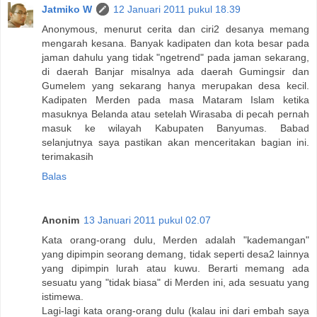
Jatmiko W
12 Januari 2011 pukul 18.39
Anonymous, menurut cerita dan ciri2 desanya memang
mengarah kesana. Banyak kadipaten dan kota besar pada
jaman dahulu yang tidak "ngetrend" pada jaman sekarang,
di daerah Banjar misalnya ada daerah Gumingsir dan
Gumelem yang sekarang hanya merupakan desa kecil.
Kadipaten Merden pada masa Mataram Islam ketika
masuknya Belanda atau setelah Wirasaba di pecah pernah
masuk ke wilayah Kabupaten Banyumas. Babad
selanjutnya saya pastikan akan menceritakan bagian ini.
terimakasih
Balas
Anonim
13 Januari 2011 pukul 02.07
Kata orang-orang dulu, Merden adalah "kademangan"
yang dipimpin seorang demang, tidak seperti desa2 lainnya
yang dipimpin lurah atau kuwu. Berarti memang ada
sesuatu yang "tidak biasa" di Merden ini, ada sesuatu yang
istimewa.
Lagi-lagi kata orang-orang dulu (kalau ini dari embah saya