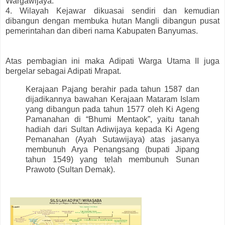
Wargawijaya.
4. Wilayah Kejawar dikuasai sendiri dan kemudian
dibangun dengan membuka hutan Mangli dibangun pusat
pemerintahan dan diberi nama Kabupaten Banyumas.
Atas pembagian ini maka Adipati Warga Utama II juga
bergelar sebagai Adipati Mrapat.
Kerajaan Pajang berahir pada tahun 1587 dan
dijadikannya bawahan Kerajaan Mataram Islam
yang dibangun pada tahun 1577 oleh Ki Ageng
Pamanahan di “Bhumi Mentaok”, yaitu tanah
hadiah dari Sultan Adiwijaya kepada Ki Ageng
Pemanahan (Ayah Sutawijaya) atas jasanya
membunuh Arya Penangsang (bupati Jipang
tahun 1549) yang telah membunuh Sunan
Prawoto (Sultan Demak).