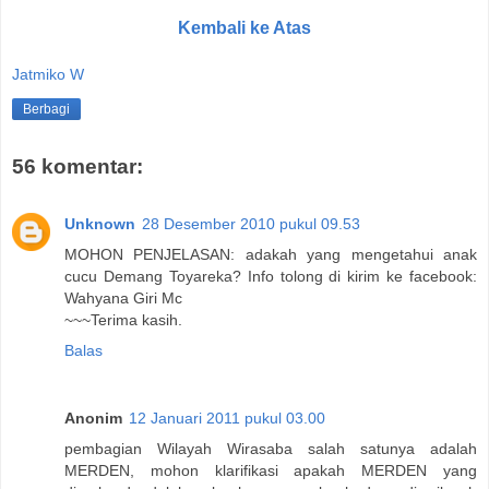
Kembali ke Atas
Jatmiko W
Berbagi
56 komentar:
Unknown
28 Desember 2010 pukul 09.53
MOHON PENJELASAN: adakah yang mengetahui anak
cucu Demang Toyareka? Info tolong di kirim ke facebook:
Wahyana Giri Mc
~~~Terima kasih.
Balas
Anonim
12 Januari 2011 pukul 03.00
pembagian Wilayah Wirasaba salah satunya adalah
MERDEN, mohon klarifikasi apakah MERDEN yang