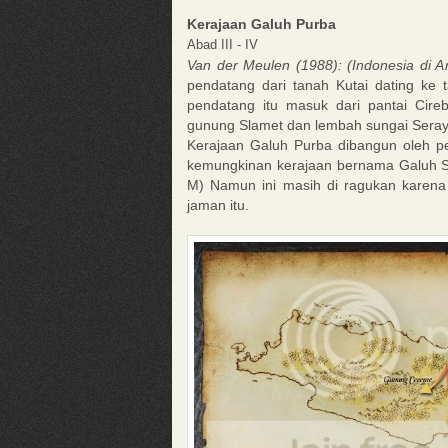
Kerajaan Galuh Purba
Abad III - IV
Van der Meulen (1988): (Indonesia di A
pendatang dari tanah Kutai dating ke
pendatang itu masuk dari pantai Cir
gunung Slamet dan lembah sungai Seray
Kerajaan Galuh Purba dibangun oleh p
kemungkinan kerajaan bernama Galuh Si
M) Namun ini masih di ragukan karena 
jaman itu.