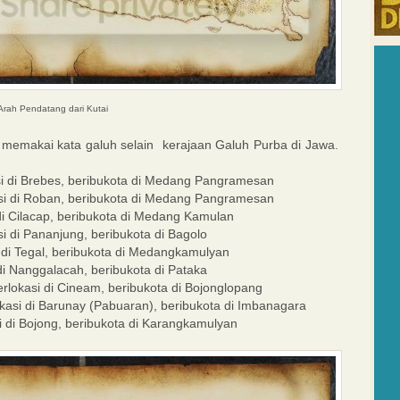
Arah Pendatang dari Kutai
memakai kata galuh selain kerajaan Galuh Purba di Jawa.
i di Brebes, beribukota di Medang Pangramesan
si di Roban, beribukota di Medang Pangramesan
di Cilacap, beribukota di Medang Kamulan
i di Pananjung, beribukota di Bagolo
 di Tegal, beribukota di Medangkamulyan
di Nanggalacah, beribukota di Pataka
lokasi di Cineam, beribukota di Bojonglopang
kasi di Barunay (Pabuaran), beribukota di Imbanagara
i di Bojong, beribukota di Karangkamulyan