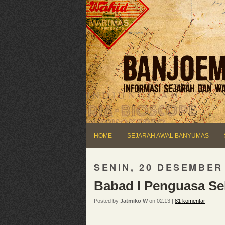
HOME
SEJARAH AWAL BANYUMAS
SENIN, 20 DESEMBER
Babad I Penguasa Se
Posted by
Jatmiko W
on 02.13 |
81 komentar