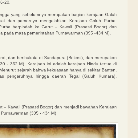
16-20.
lingga yang sebelumnya merupakan bagian kerajaan Galuh
sat dan pamornya mengalahkan Kerajaan Galuh Purba.
Purba berpindah ke Garut – Kawali (Prasasti Bogor) dan
a pada masa pemerintahan Purnawarman (395 -434 M).
arat, dan beribukota di Sundapura (Bekasi), dan merupakan
30 - 362 M). Kerajaan ini adalah kerajaan Hindu tertua di
 Menurut sejarah bahwa kekuasaan hanya di sekitar Banten,
as pengaruhnya hingga daerah Tegal (Galuh Kumara),
t – Kawali (Prasasti Bogor) dan menjadi bawahan Kerajaan
Purnawarman (395 - 434 M).