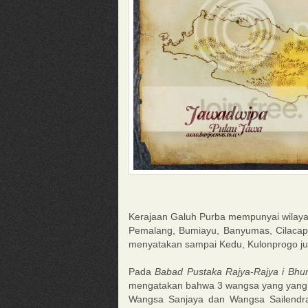
Kerajaan Galuh Purba mempunyai wilayah
Pemalang, Bumiayu, Banyumas, Cilacap
menyatakan sampai Kedu, Kulonprogo ju
Pada
Babad Pustaka Rajya-Rajya i Bhu
mengatakan bahwa 3 wangsa yang yang b
Wangsa Sanjaya dan Wangsa Sailendr