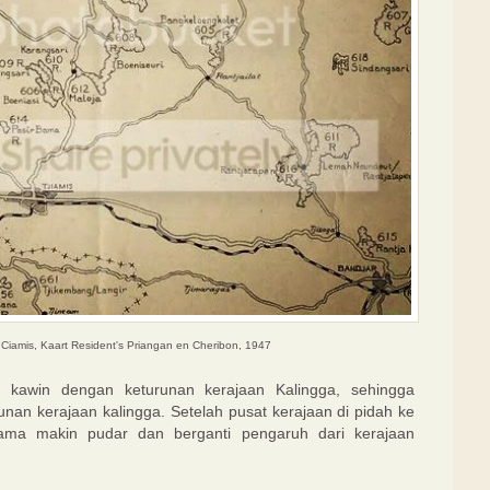
Ciamis, Kaart Resident's Priangan en Cheribon, 1947
 kawin dengan keturunan kerajaan Kalingga, sehingga
nan kerajaan kalingga. Setelah pusat kerajaan di pidah ke
ama makin pudar dan berganti pengaruh dari kerajaan