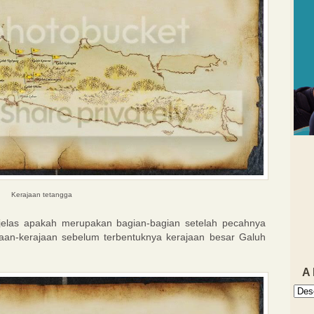
Kerajaan tetangga
 jelas apakah merupakan bagian-bagian setelah pecahnya
jaan-kerajaan sebelum terbentuknya kerajaan besar Galuh
A