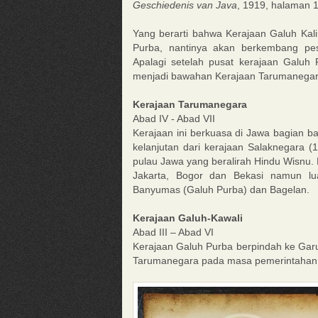
Geschiedenis van Java
, 1919, halaman 
Yang berarti bahwa Kerajaan Galuh Ka
Purba, nantinya akan berkembang pe
Apalagi setelah pusat kerajaan Galuh 
menjadi bawahan Kerajaan Tarumanegar
Kerajaan Tarumanegara
Abad IV - Abad VII
Kerajaan ini berkuasa di Jawa bagian b
kelanjutan dari kerajaan Salaknegara (1
pulau Jawa yang beralirah Hindu Wisnu.
Jakarta, Bogor dan Bekasi namun lu
Banyumas (Galuh Purba) dan Bagelan.
Kerajaan Galuh-Kawali
Abad III – Abad VI
Kerajaan Galuh Purba berpindah ke Garu
Tarumanegara pada masa pemerintahan 