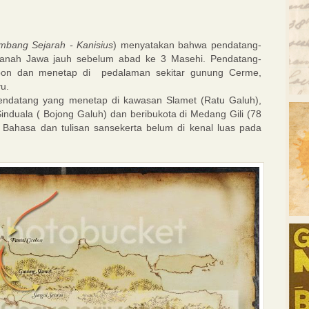
mbang Sejarah - Kanisius
) menyatakan bahwa pendatang-
 tanah Jawa jauh sebelum abad ke 3 Masehi. Pendatang-
ebon dan menetap di pedalaman sekitar gunung Cerme,
u.
endatang yang menetap di kawasan Slamet (Ratu Galuh),
nduala ( Bojong Galuh) dan beribukota di Medang Gili (78
Bahasa dan tulisan sansekerta belum di kenal luas pada