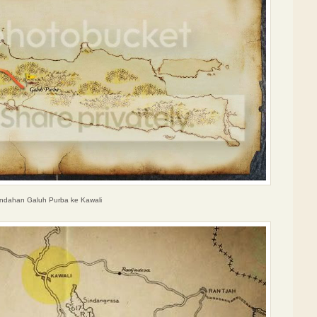
indahan Galuh Purba ke Kawali