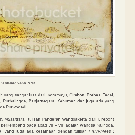
Kekuasaan Galuh Purba
 yang sangat luas dari Indramayu, Cirebon, Brebes, Tegal,
, Purbalingga, Banjarnegara, Kebumen dan juga ada yang
ga Purwodadi.
mi Nusantara
(tulisan Pangeran Wangsakerta dari Cirebon)
erkembang pada abad VII – VIII adalah Wangsa Kalingga,
a, yang juga ada kesamaan dengan tulisan
Fruin-Mees :