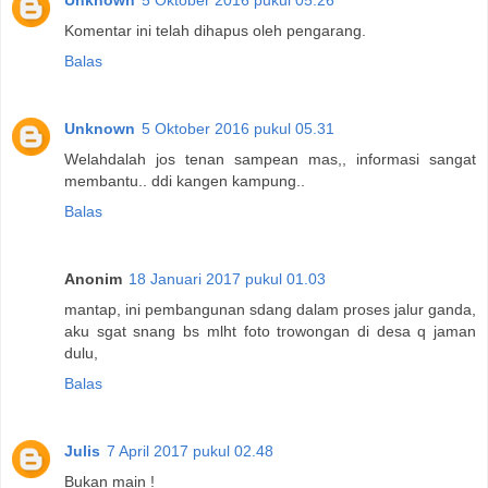
Unknown
5 Oktober 2016 pukul 05.26
Komentar ini telah dihapus oleh pengarang.
Balas
Unknown
5 Oktober 2016 pukul 05.31
Welahdalah jos tenan sampean mas,, informasi sangat
membantu.. ddi kangen kampung..
Balas
Anonim
18 Januari 2017 pukul 01.03
mantap, ini pembangunan sdang dalam proses jalur ganda,
aku sgat snang bs mlht foto trowongan di desa q jaman
dulu,
Balas
Julis
7 April 2017 pukul 02.48
Bukan main !