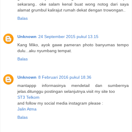
sekarang.. oke salam kenal buat wong notog dari saya
alamat grumbul kalirajut rumah dekat dengan trowongan..
Balas
Unknown
24 September 2015 pukul 13.15
Kang Miko, ayok gawe pameran photo banyumas tempo
dulu...aku nyumbang tempat.
Balas
Unknown
8 Februari 2016 pukul 18.36
mantappp informasinya mendetail dan sumbernya
jelas.ditunggu postingan selanjutnya.visit my site too
ST3 Telkom
and follow my social media instagram please :
Jalin Atma
Balas