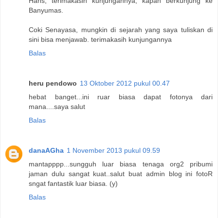
Hans, terimakasih kunjungannya, kapan berkunjung ke
Banyumas.
Coki Senayasa, mungkin di sejarah yang saya tuliskan di
sini bisa menjawab. terimakasih kunjungannya
Balas
heru pendowo
13 Oktober 2012 pukul 00.47
hebat banget...ini ruar biasa dapat fotonya dari
mana....saya salut
Balas
danaAGha
1 November 2013 pukul 09.59
mantapppp...sungguh luar biasa tenaga org2 pribumi
jaman dulu sangat kuat..salut buat admin blog ini fotoR
sngat fantastik luar biasa. (y)
Balas