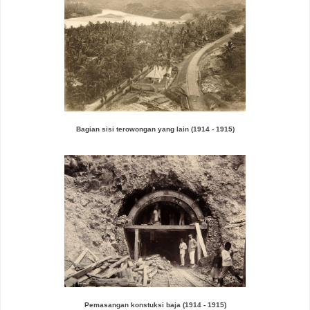
Bagian sisi terowongan yang lain
(1914 - 1915)
Pemasangan konstuksi baja
(1914 - 1915)