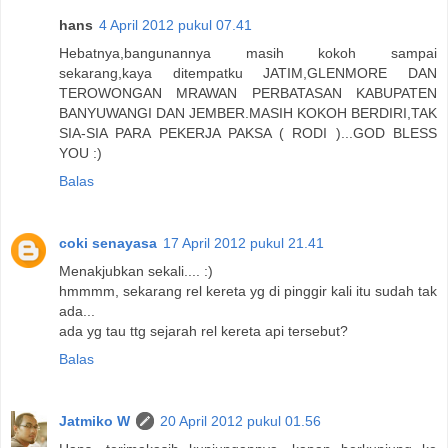
hans
4 April 2012 pukul 07.41
Hebatnya,bangunannya masih kokoh sampai
sekarang,kaya ditempatku JATIM,GLENMORE DAN
TEROWONGAN MRAWAN PERBATASAN KABUPATEN
BANYUWANGI DAN JEMBER.MASIH KOKOH BERDIRI,TAK
SIA-SIA PARA PEKERJA PAKSA ( RODI )...GOD BLESS
YOU :)
Balas
coki senayasa
17 April 2012 pukul 21.41
Menakjubkan sekali.... :)
hmmmm, sekarang rel kereta yg di pinggir kali itu sudah tak
ada...
ada yg tau ttg sejarah rel kereta api tersebut?
Balas
Jatmiko W
20 April 2012 pukul 01.56