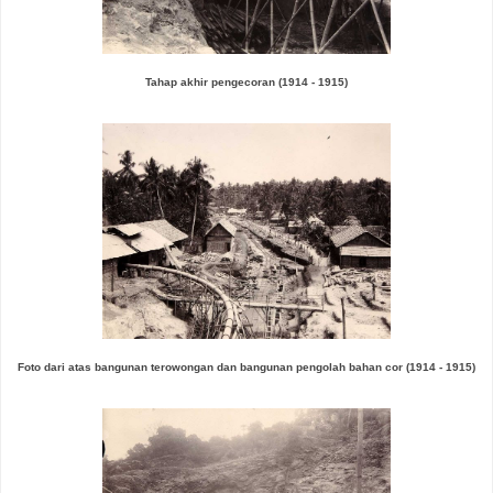
Tahap akhir pengecoran
(1914 - 1915)
Foto dari atas bangunan terowongan dan bangunan pengolah bahan cor
(1914 - 1915)