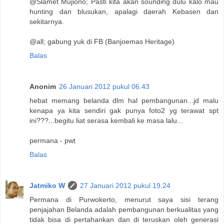
@Slamet Mujiono; Pasti kita akan sounding dulu kalo mau
hunting dan blusukan, apalagi daerah Kebasen dan
sekitarnya.
@all; gabung yuk di FB (Banjoemas Heritage)
Balas
Anonim
26 Januari 2012 pukul 06.43
hebat memang belanda dlm hal pembangunan...jd malu
kenapa ya kita sendiri gak punya foto2 yg terawat spt
ini???...begitu liat serasa kembali ke masa lalu...
permana - pwt
Balas
Jatmiko W
27 Januari 2012 pukul 19.24
Permana di Purwokerto, menurut saya sisi terang
penjajahan Belanda adalah pembangunan berkualitas yang
tidak bisa di pertahankan dan di teruskan oleh generasi