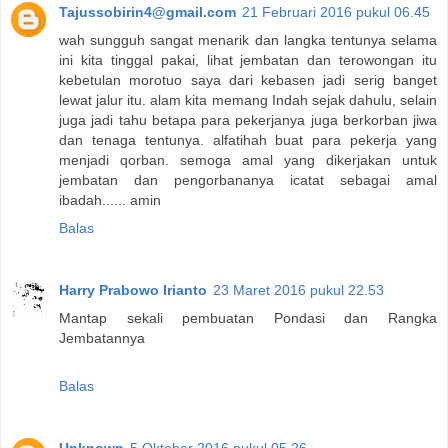
Tajussobirin4@gmail.com
21 Februari 2016 pukul 06.45
wah sungguh sangat menarik dan langka tentunya selama
ini kita tinggal pakai, lihat jembatan dan terowongan itu
kebetulan morotuo saya dari kebasen jadi serig banget
lewat jalur itu. alam kita memang Indah sejak dahulu, selain
juga jadi tahu betapa para pekerjanya juga berkorban jiwa
dan tenaga tentunya. alfatihah buat para pekerja yang
menjadi qorban. semoga amal yang dikerjakan untuk
jembatan dan pengorbananya icatat sebagai amal
ibadah...... amin
Balas
Harry Prabowo Irianto
23 Maret 2016 pukul 22.53
Mantap sekali pembuatan Pondasi dan Rangka
Jembatannya
Balas