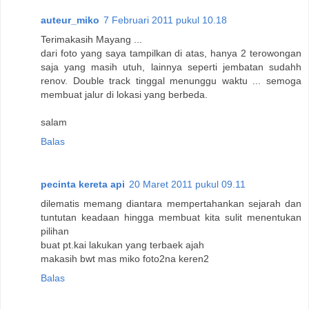
auteur_miko
7 Februari 2011 pukul 10.18
Terimakasih Mayang ...
dari foto yang saya tampilkan di atas, hanya 2 terowongan
saja yang masih utuh, lainnya seperti jembatan sudahh
renov. Double track tinggal menunggu waktu ... semoga
membuat jalur di lokasi yang berbeda.
salam
Balas
pecinta kereta api
20 Maret 2011 pukul 09.11
dilematis memang diantara mempertahankan sejarah dan
tuntutan keadaan hingga membuat kita sulit menentukan
pilihan
buat pt.kai lakukan yang terbaek ajah
makasih bwt mas miko foto2na keren2
Balas