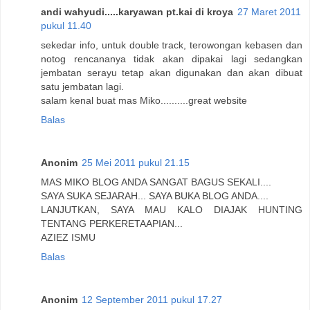
andi wahyudi.....karyawan pt.kai di kroya
27 Maret 2011
pukul 11.40
sekedar info, untuk double track, terowongan kebasen dan
notog rencananya tidak akan dipakai lagi sedangkan
jembatan serayu tetap akan digunakan dan akan dibuat
satu jembatan lagi.
salam kenal buat mas Miko..........great website
Balas
Anonim
25 Mei 2011 pukul 21.15
MAS MIKO BLOG ANDA SANGAT BAGUS SEKALI....
SAYA SUKA SEJARAH... SAYA BUKA BLOG ANDA....
LANJUTKAN, SAYA MAU KALO DIAJAK HUNTING
TENTANG PERKERETAAPIAN...
AZIEZ ISMU
Balas
Anonim
12 September 2011 pukul 17.27