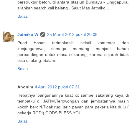
berstruktur beton, di antara stasiun Bumiayu - Linggapura.
silahkan search kali belang . Salut Mas Jatmiko...
Balas
Jatmiko W
25 Maret 2012 pukul 20.05
Puad Hasan terimakasih sekali komentar dan
kunjungannya, semoga memang menjadi bahan
perbandingan untuk masa sekarang, karena sejarah tidak
bisa di ulang. Salam.
Balas
Anonim
4 April 2012 pukul 07.31
Hebatnya bangunannya kuat xx sampe sakarang kaya di
tempatku di JATIM,Terowongan dan jembatannya masih
kokoh berdiri.Tidak rugi jerih payah para pekerja kita dulu (
pekerja RODI) GODS BLESS YOU.
Balas