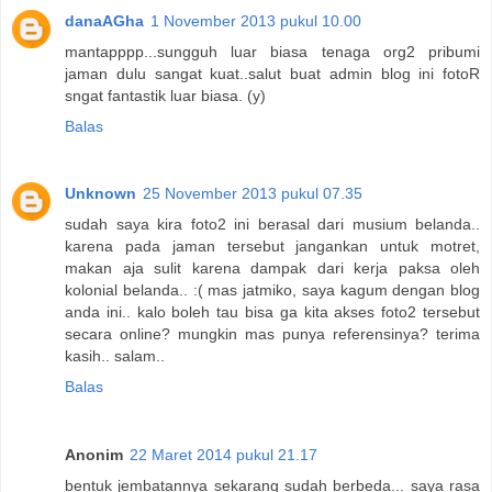
danaAGha
1 November 2013 pukul 10.00
mantapppp...sungguh luar biasa tenaga org2 pribumi
jaman dulu sangat kuat..salut buat admin blog ini fotoR
sngat fantastik luar biasa. (y)
Balas
Unknown
25 November 2013 pukul 07.35
sudah saya kira foto2 ini berasal dari musium belanda..
karena pada jaman tersebut jangankan untuk motret,
makan aja sulit karena dampak dari kerja paksa oleh
kolonial belanda.. :( mas jatmiko, saya kagum dengan blog
anda ini.. kalo boleh tau bisa ga kita akses foto2 tersebut
secara online? mungkin mas punya referensinya? terima
kasih.. salam..
Balas
Anonim
22 Maret 2014 pukul 21.17
bentuk jembatannya sekarang sudah berbeda... saya rasa