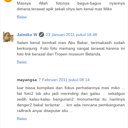
Massya Allah fotonya bagus-bagus nyarinya
dimana,terawat apik sekali.ohya lam kenal mas Miko
Balas
Jatmiko W
23 Januari 2011 pukul 18.48
Salam kenal kembali mas Abu Bakar, terimakasih sudah
berkunjung. Foto foto memang sangat terawat karena ini
foto link berasal dari Tropen museum Belanda.
Balas
mayangsa
7 Februari 2011 pukul 08.14
luar biasa kompilasi dan fokus perhatiannya mas miko ...
liat foto2 tsb aku jadi merinding dan galau ... sekaligus
sedih kalau-kalau bangunan2 monumental itu nantinya
denger2 bakal terlantar ... krn ada rencana pembangunan
railtrack anyar diseputar situ ...
Balas