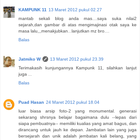
KAMPUNK 11
13 Maret 2012 pukul 02.27
mantab sekali blog anda mas....saya suka nilai2
sejarah,dan gambar di atas mengimajinasi otak saya ke
masa lalu,,,menakjubkan...lanjutkan mz bro....
Balas
Jatmiko W
13 Maret 2012 pukul 23.39
Terimakasih kunjungannya Kampunk 11, silahkan lanjut
juga ...
Balas
Puad Hasan
24 Maret 2012 pukul 18.04
luar biasa arsip foto-2 yang monumental. generasi
sekarang shrsnya belajar bagaimana dulu --lepas dari
siapa pembuatnya-- memiliki kualias yang amat bagus, dan
dirancang untuk jauh ke depan. Jambatan lain yang juga
bersejarah dan unik adalah jembatan kali belang, yang