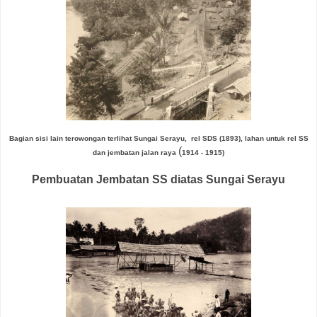
Bagian sisi lain terowongan terlihat Sungai Serayu, rel SDS (1893), lahan untuk rel SS
(
dan jembatan jalan raya
1914 - 1915)
Pembuatan Jembatan SS diatas Sungai Serayu