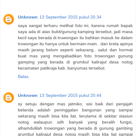
Unknown
13 September 2015 pukul 20.34
saya sangat terharu melihat foto ini, karena rumah bapak
saya ada di atas bukit/gunung kamping tersebut, jadi masa
kecil saya berada di truwongan itu bahkan masuk ke dalam
trowongan itu hanya untuk bermain-main.. dan kreta apinya
masih jarang belum seperti sekarang.. salut dan hormat
buat mas yang mengabadikan foto trowongan gunung
gamping yang berada di grumbul kalirajut desa notog
kecamatan patikraja kab. banyumas tersebut.
Balas
Unknown
13 September 2015 pukul 20.44
sy setuju dengan mas jatmiko, sisi baik dari penjajah
belanda adalah peninggalan bangunan yang sampai
sekarang masih bisa kita liat, terutama di sekitar stasiun
notog walaupun sdh banyak yang beralih fungsi,
alhamdulilah trowongan yang berada di gunung gambing
grumbul kalirajut desa notog masih bisa kita liat sampai